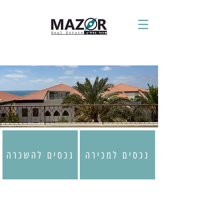
נכסים למכירה
נכסים להשכרה